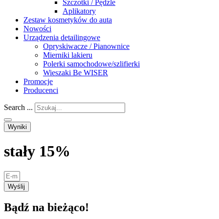
Szczotki / Pędzle
Aplikatory
Zestaw kosmetyków do auta
Nowości
Urządzenia detailingowe
Opryskiwacze / Pianownice
Mierniki lakieru
Polerki samochodowe/szlifierki
Wieszaki Be WISER
Promocje
Producenci
Search ...
Wyniki
stały 15%
Wyślij
Bądź na bieżąco!