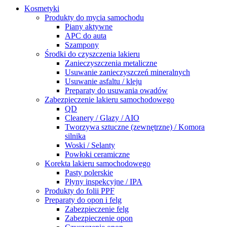
Kosmetyki
Produkty do mycia samochodu
Piany aktywne
APC do auta
Szampony
Środki do czyszczenia lakieru
Zanieczyszczenia metaliczne
Usuwanie zanieczyszczeń mineralnych
Usuwanie asfaltu / kleju
Preparaty do usuwania owadów
Zabezpieczenie lakieru samochodowego
QD
Cleanery / Glazy / AIO
Tworzywa sztuczne (zewnętrzne) / Komora
silnika
Woski / Selanty
Powłoki ceramiczne
Korekta lakieru samochodowego
Pasty polerskie
Płyny inspekcyjne / IPA
Produkty do folii PPF
Preparaty do opon i felg
Zabezpieczenie felg
Zabezpieczenie opon