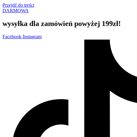
Przejdź do treści
DARMOWA
wysyłka dla zamówień powyżej 199zł!
Facebook
Instagram