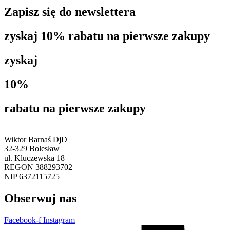
Zapisz się do newslettera
zyskaj 10% rabatu na pierwsze zakupy
zyskaj
10%
rabatu na pierwsze zakupy
Wiktor Barnaś DjD
32-329 Bolesław
ul. Kluczewska 18
REGON 388293702
NIP 6372115725
Obserwuj nas
Facebook-f
Instagram