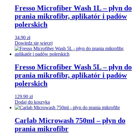
Fresso Microfiber Wash 1L – płyn do
prania mikrofibr, aplikatór i padów
polerskich
34.90
zł
Dowiedz się więcej
Fresso Microfiber Wash 5L – płyn do
prania mikrofibr, aplikatór i padów
polerskich
129.90
zł
Dodaj do koszyka
Carlab Microwash 750ml – płyn do
prania mikrofibr