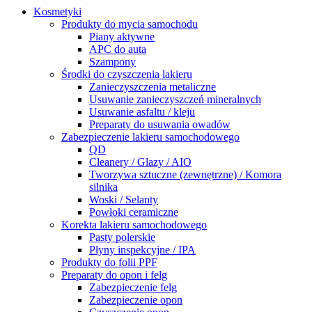
Kosmetyki
Produkty do mycia samochodu
Piany aktywne
APC do auta
Szampony
Środki do czyszczenia lakieru
Zanieczyszczenia metaliczne
Usuwanie zanieczyszczeń mineralnych
Usuwanie asfaltu / kleju
Preparaty do usuwania owadów
Zabezpieczenie lakieru samochodowego
QD
Cleanery / Glazy / AIO
Tworzywa sztuczne (zewnętrzne) / Komora
silnika
Woski / Selanty
Powłoki ceramiczne
Korekta lakieru samochodowego
Pasty polerskie
Płyny inspekcyjne / IPA
Produkty do folii PPF
Preparaty do opon i felg
Zabezpieczenie felg
Zabezpieczenie opon