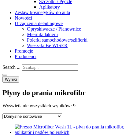
Szczotki / Pędzle
Aplikatory
Zestaw kosmetyków do auta
Nowości
Urządzenia detailingowe
Opryskiwacze / Pianownice
Mierniki lakieru
Polerki samochodowe/szlifierki
Wieszaki Be WISER
Promocje
Producenci
Search ...
Wyniki
Płyny do prania mikrofibr
Wyświetlanie wszystkich wyników: 9