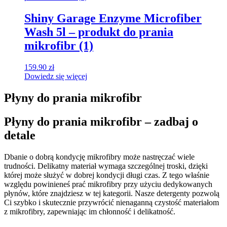
Shiny Garage Enzyme Microfiber
Wash 5l – produkt do prania
mikrofibr (1)
159.90
zł
Dowiedz się więcej
Płyny do prania mikrofibr
Płyny do prania mikrofibr – zadbaj o
detale
Dbanie o dobrą kondycję mikrofibry może nastręczać wiele
trudności. Delikatny materiał wymaga szczególnej troski, dzięki
której może służyć w dobrej kondycji długi czas. Z tego właśnie
względu powinieneś prać mikrofibry przy użyciu dedykowanych
płynów, które znajdziesz w tej kategorii. Nasze detergenty pozwolą
Ci szybko i skutecznie przywrócić nienaganną czystość materiałom
z mikrofibry, zapewniając im chłonność i delikatność.