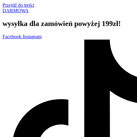
Przejdź do treści
DARMOWA
wysyłka dla zamówień powyżej 199zł!
Facebook
Instagram