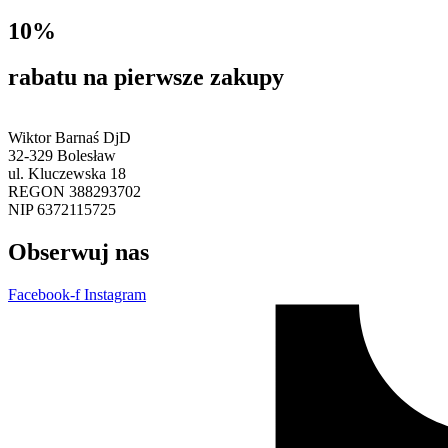
10%
rabatu na pierwsze zakupy
Wiktor Barnaś DjD
32-329 Bolesław
ul. Kluczewska 18
REGON 388293702
NIP 6372115725
Obserwuj nas
Facebook-f
Instagram