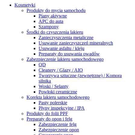
Kosmetyki
Produkty do mycia samochodu
Piany aktywne
APC do auta
Szampony
Środki do czyszczenia lakieru
Zanieczyszczenia metaliczne
Usuwanie zanieczyszczeń mineralnych
Usuwanie asfaltu / kleju
Preparaty do usuwania owadów
Zabezpieczenie lakieru samochodowego
QD
Cleanery / Glazy / AIO
Tworzywa sztuczne (zewnętrzne) / Komora
silnika
Woski / Selanty
Powłoki ceramiczne
Korekta lakieru samochodowego
Pasty polerskie
Płyny inspekcyjne / IPA
Produkty do folii PPF
Preparaty do opon i felg
Zabezpieczenie felg
Zabezpieczenie opon