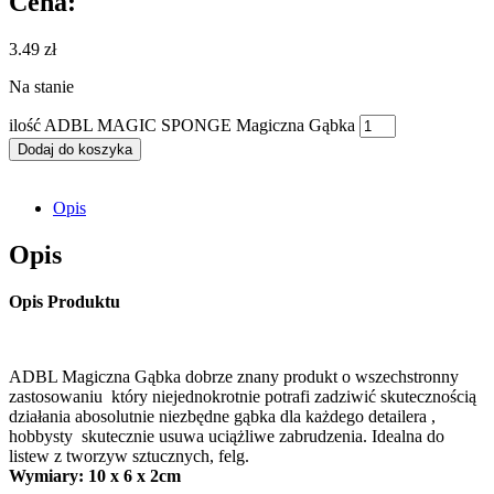
Cena:
3.49
zł
Na stanie
ilość ADBL MAGIC SPONGE Magiczna Gąbka
Dodaj do koszyka
Opis
Opis
Opis Produktu
ADBL Magiczna Gąbka dobrze znany produkt o wszechstronny
zastosowaniu który niejednokrotnie potrafi zadziwić skutecznością
działania abosolutnie niezbędne gąbka dla każdego detailera ,
hobbysty skutecznie usuwa uciążliwe zabrudzenia. Idealna do
listew z tworzyw sztucznych, felg.
Wymiary: 10 x 6 x 2cm