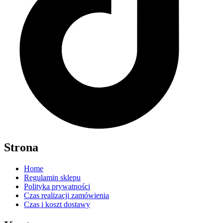
Strona
Home
Regulamin sklepu
Polityka prywatności
Czas realizacji zamówienia
Czas i koszt dostawy