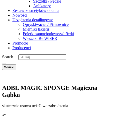
Szczotki / Pędzle
Aplikatory
Zestaw kosmetyków do auta
Nowości
Urządzenia detailingowe
Opryskiwacze / Pianownice
Mierniki lakieru
Polerki samochodowe/szlifierki
Wieszaki Be WISER
Promocje
Producenci
Search ...
Wyniki
ADBL MAGIC SPONGE Magiczna
Gąbka
skutecznie usuwa uciążliwe zabrudzenia