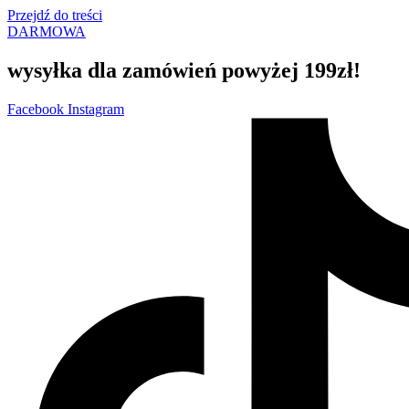
Przejdź do treści
DARMOWA
wysyłka dla zamówień powyżej 199zł!
Facebook
Instagram