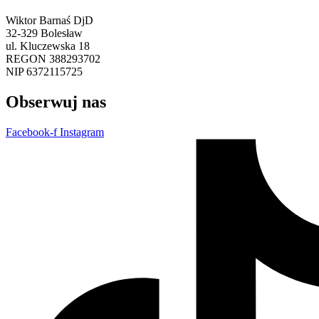
Wiktor Barnaś DjD
32-329 Bolesław
ul. Kluczewska 18
REGON 388293702
NIP 6372115725
Obserwuj nas
Facebook-f
Instagram