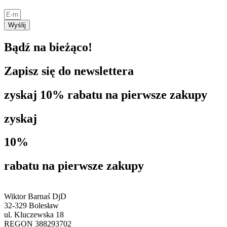
Wyślij
Bądź na bieżąco!
Zapisz się do newslettera
zyskaj 10% rabatu na pierwsze zakupy
zyskaj
10%
rabatu na pierwsze zakupy
Wiktor Barnaś DjD
32-329 Bolesław
ul. Kluczewska 18
REGON 388293702