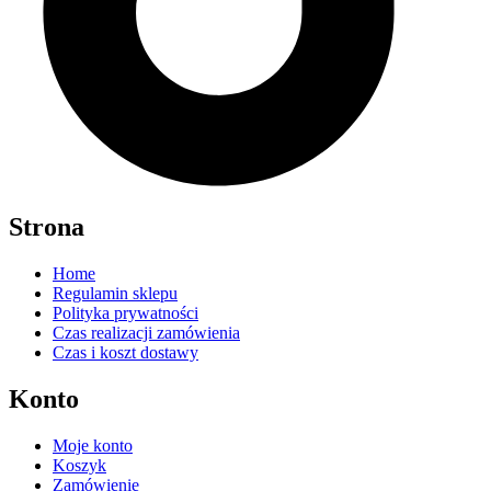
Strona
Home
Regulamin sklepu
Polityka prywatności
Czas realizacji zamówienia
Czas i koszt dostawy
Konto
Moje konto
Koszyk
Zamówienie