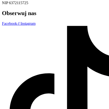
NIP 6372115725
Obserwuj nas
Facebook-f
Instagram