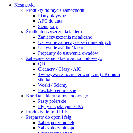
Kosmetyki
Produkty do mycia samochodu
Piany aktywne
APC do auta
Szampony
Środki do czyszczenia lakieru
Zanieczyszczenia metaliczne
Usuwanie zanieczyszczeń mineralnych
Usuwanie asfaltu / kleju
Preparaty do usuwania owadów
Zabezpieczenie lakieru samochodowego
QD
Cleanery / Glazy / AIO
Tworzywa sztuczne (zewnętrzne) / Komora
silnika
Woski / Selanty
Powłoki ceramiczne
Korekta lakieru samochodowego
Pasty polerskie
Płyny inspekcyjne / IPA
Produkty do folii PPF
Preparaty do opon i felg
Zabezpieczenie felg
Zabezpieczenie opon