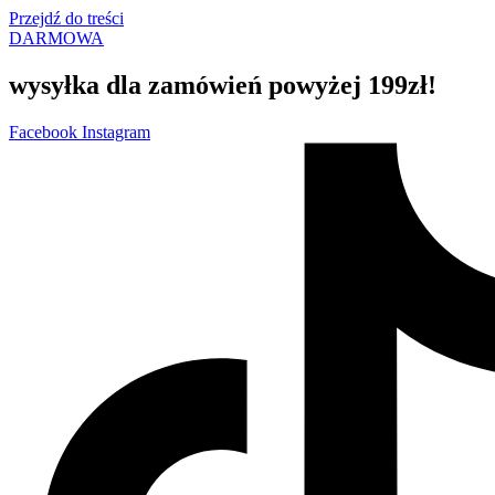
Przejdź do treści
DARMOWA
wysyłka dla zamówień powyżej 199zł!
Facebook
Instagram