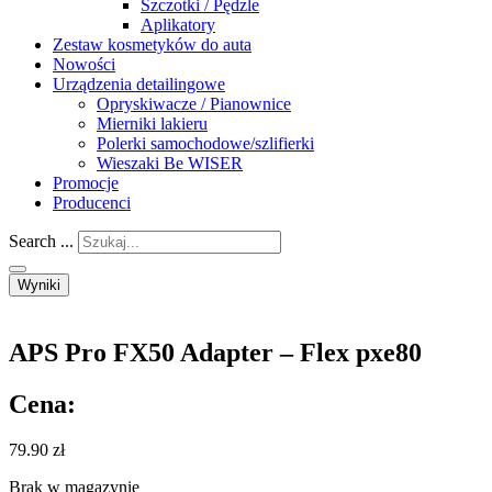
Szczotki / Pędzle
Aplikatory
Zestaw kosmetyków do auta
Nowości
Urządzenia detailingowe
Opryskiwacze / Pianownice
Mierniki lakieru
Polerki samochodowe/szlifierki
Wieszaki Be WISER
Promocje
Producenci
Search ...
Wyniki
APS Pro FX50 Adapter – Flex pxe80
Cena:
79.90
zł
Brak w magazynie