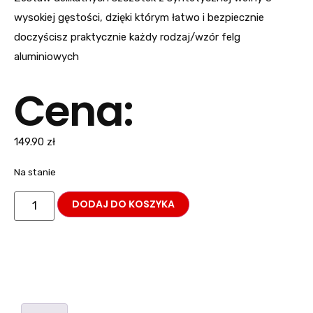
wysokiej gęstości, dzięki którym łatwo i bezpiecznie
doczyścisz praktycznie każdy rodzaj/wzór felg
aluminiowych
Cena:
149.90
zł
Na stanie
DODAJ DO KOSZYKA