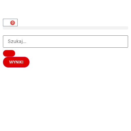
0
WYNIKI