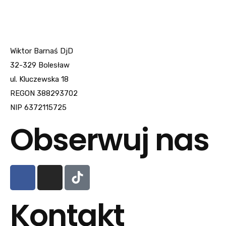
Wiktor Barnaś DjD
32-329 Bolesław
ul. Kluczewska 18
REGON 388293702
NIP 6372115725
Obserwuj nas
Kontakt