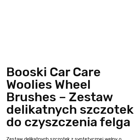
Booski Car Care
Woolies Wheel
Brushes – Zestaw
delikatnych szczotek
do czyszczenia felga
Zestaw delikatnych szczotek z syntetycznej wełny o