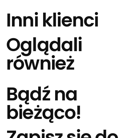
Inni klienci
Oglądali
również
Bądź na
bieżąco!
Zapisz się do