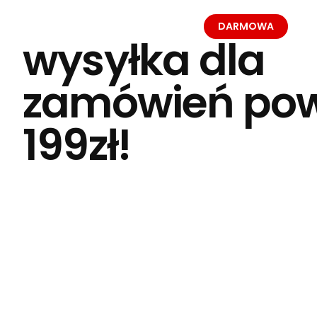
DARMOWA
wysyłka dla
zamówień pow
199zł!