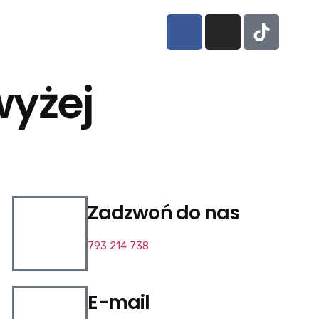
yżej
Zadzwoń do nas
793 214 738
E-mail