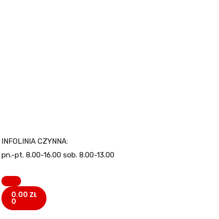
INFOLINIA CZYNNA:
pn.-pt. 8.00-16.00 sob. 8.00-13.00
0.00
ZŁ
0