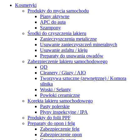
Kosmetyki
Produkty do mycia samochodu
Piany aktywne
APC do auta
Szampony
Środki do czyszczenia lakieru
Zanieczyszczenia metaliczne
Usuwanie zanieczyszczeń mineralnych
Usuwanie asfaltu / kleju
Preparaty do usuwania owadów
Zabezpieczenie lakieru samochodowego
QD
Cleanery / Glazy / AIO
Tworzywa sztuczne (zewnętrzne) / Komora
silnika
Woski / Selanty
Powłoki ceramiczne
Korekta lakieru samochodowego
Pasty polerskie
Płyny inspekcyjne / IPA
Produkty do folii PPF
Preparaty do opon i felg
Zabezpieczenie felg
Zabezpieczenie opon