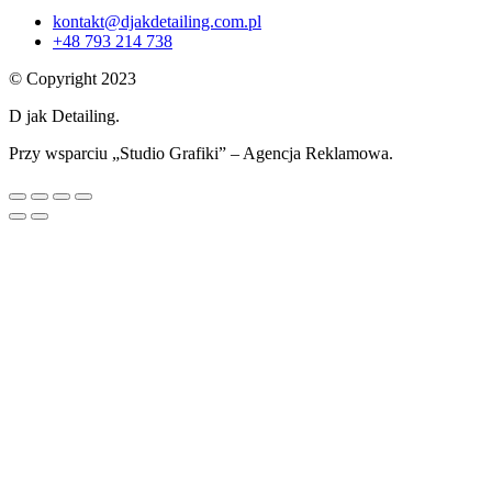
kontakt@djakdetailing.com.pl
+48 793 214 738
© Copyright 2023
D jak Detailing.
Przy wsparciu „Studio Grafiki” – Agencja Reklamowa.