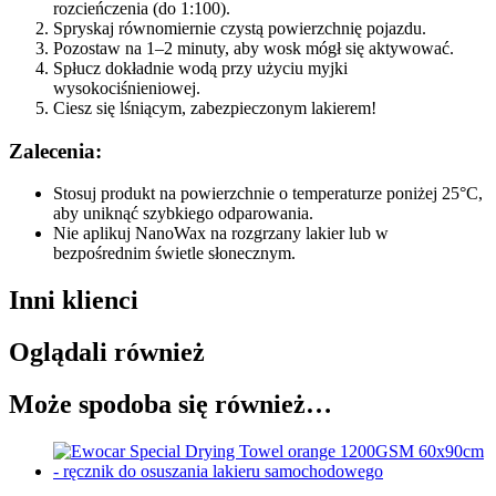
rozcieńczenia (do 1:100).
Spryskaj równomiernie czystą powierzchnię pojazdu.
Pozostaw na 1–2 minuty, aby wosk mógł się aktywować.
Spłucz dokładnie wodą przy użyciu myjki
wysokociśnieniowej.
Ciesz się lśniącym, zabezpieczonym lakierem!
Zalecenia:
Stosuj produkt na powierzchnie o temperaturze poniżej 25°C,
aby uniknąć szybkiego odparowania.
Nie aplikuj NanoWax na rozgrzany lakier lub w
bezpośrednim świetle słonecznym.
Inni klienci
Oglądali również
Może spodoba się również…