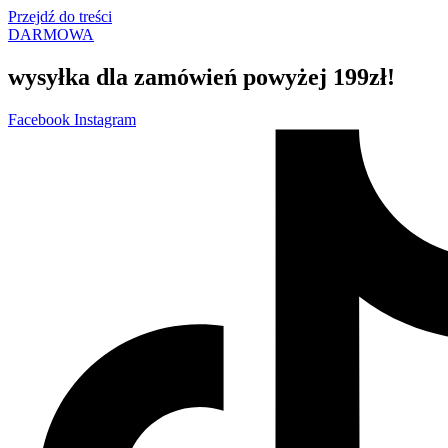
Przejdź do treści
DARMOWA
wysyłka dla zamówień powyżej 199zł!
Facebook
Instagram