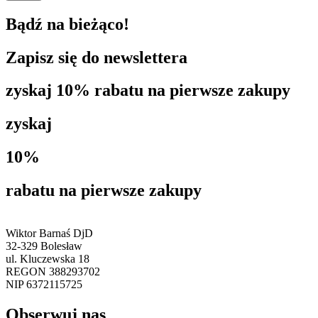
Bądź na bieżąco!
Zapisz się do newslettera
zyskaj 10% rabatu na pierwsze zakupy
zyskaj
10%
rabatu na pierwsze zakupy
Wiktor Barnaś DjD
32-329 Bolesław
ul. Kluczewska 18
REGON 388293702
NIP 6372115725
Obserwuj nas