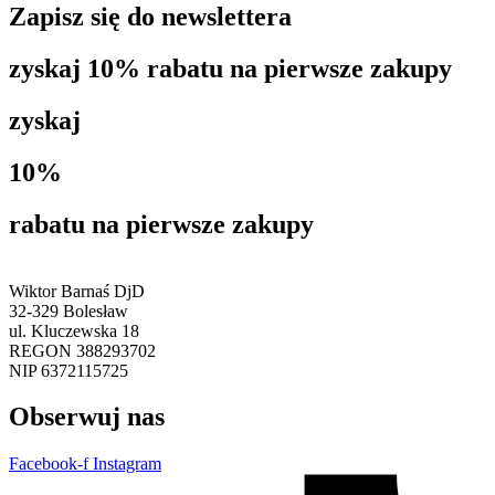
Zapisz się do newslettera
zyskaj 10% rabatu na pierwsze zakupy
zyskaj
10%
rabatu na pierwsze zakupy
Wiktor Barnaś DjD
32-329 Bolesław
ul. Kluczewska 18
REGON 388293702
NIP 6372115725
Obserwuj nas
Facebook-f
Instagram