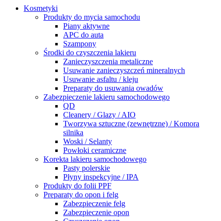
Kosmetyki
Produkty do mycia samochodu
Piany aktywne
APC do auta
Szampony
Środki do czyszczenia lakieru
Zanieczyszczenia metaliczne
Usuwanie zanieczyszczeń mineralnych
Usuwanie asfaltu / kleju
Preparaty do usuwania owadów
Zabezpieczenie lakieru samochodowego
QD
Cleanery / Glazy / AIO
Tworzywa sztuczne (zewnętrzne) / Komora
silnika
Woski / Selanty
Powłoki ceramiczne
Korekta lakieru samochodowego
Pasty polerskie
Płyny inspekcyjne / IPA
Produkty do folii PPF
Preparaty do opon i felg
Zabezpieczenie felg
Zabezpieczenie opon