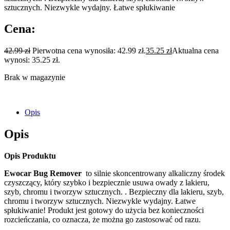
sztucznych. Niezwykle wydajny. Łatwe spłukiwanie
Cena:
42.99
zł
Pierwotna cena wynosiła: 42.99 zł.
35.25
zł
Aktualna cena
wynosi: 35.25 zł.
Brak w magazynie
Opis
Opis
Opis Produktu
Ewocar Bug Remover
to silnie skoncentrowany alkaliczny środek
czyszczący, który szybko i bezpiecznie usuwa owady z lakieru,
szyb, chromu i tworzyw sztucznych. . Bezpieczny dla lakieru, szyb,
chromu i tworzyw sztucznych. Niezwykle wydajny. Łatwe
spłukiwanie! Produkt jest gotowy do użycia bez konieczności
rozcieńczania, co oznacza, że ​​można go zastosować od razu.