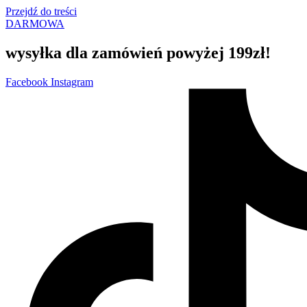
Przejdź do treści
DARMOWA
wysyłka dla zamówień powyżej 199zł!
Facebook
Instagram