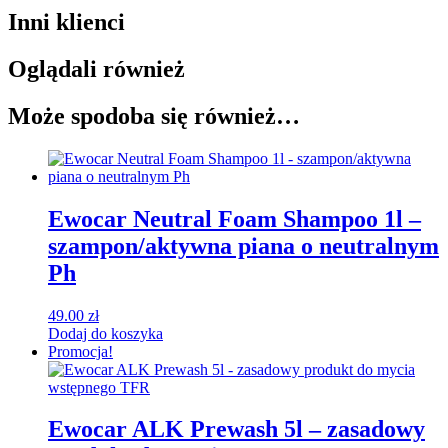
Inni klienci
Oglądali również
Może spodoba się również…
Ewocar Neutral Foam Shampoo 1l –
szampon/aktywna piana o neutralnym
Ph
49.00
zł
Dodaj do koszyka
Promocja!
Ewocar ALK Prewash 5l – zasadowy