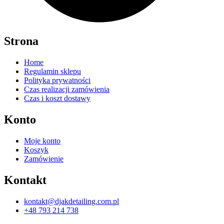
Strona
Home
Regulamin sklepu
Polityka prywatności
Czas realizacji zamówienia
Czas i koszt dostawy
Konto
Moje konto
Koszyk
Zamówienie
Kontakt
kontakt@djakdetailing.com.pl
+48 793 214 738