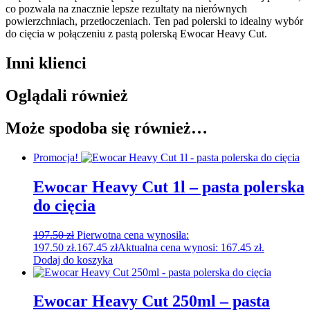
co pozwala na znacznie lepsze rezultaty na nierównych
powierzchniach, przetłoczeniach. Ten pad polerski to idealny wybór
do cięcia w połączeniu z pastą polerską Ewocar Heavy Cut.
Inni klienci
Oglądali również
Może spodoba się również…
Promocja!
Ewocar Heavy Cut 1l – pasta polerska
do cięcia
197.50
zł
Pierwotna cena wynosiła:
197.50 zł.
167.45
zł
Aktualna cena wynosi: 167.45 zł.
Dodaj do koszyka
Ewocar Heavy Cut 250ml – pasta