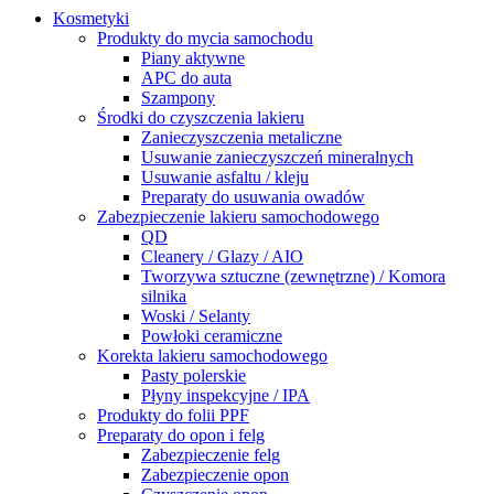
Kosmetyki
Produkty do mycia samochodu
Piany aktywne
APC do auta
Szampony
Środki do czyszczenia lakieru
Zanieczyszczenia metaliczne
Usuwanie zanieczyszczeń mineralnych
Usuwanie asfaltu / kleju
Preparaty do usuwania owadów
Zabezpieczenie lakieru samochodowego
QD
Cleanery / Glazy / AIO
Tworzywa sztuczne (zewnętrzne) / Komora
silnika
Woski / Selanty
Powłoki ceramiczne
Korekta lakieru samochodowego
Pasty polerskie
Płyny inspekcyjne / IPA
Produkty do folii PPF
Preparaty do opon i felg
Zabezpieczenie felg
Zabezpieczenie opon