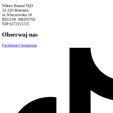
Wiktor Barnaś DjD
32-329 Bolesław
ul. Kluczewska 18
REGON 388293702
NIP 6372115725
Obserwuj nas
Facebook-f
Instagram