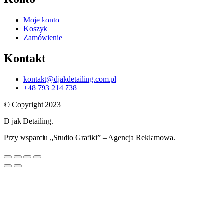
Moje konto
Koszyk
Zamówienie
Kontakt
kontakt@djakdetailing.com.pl
+48 793 214 738
© Copyright 2023
D jak Detailing.
Przy wsparciu „Studio Grafiki” – Agencja Reklamowa.