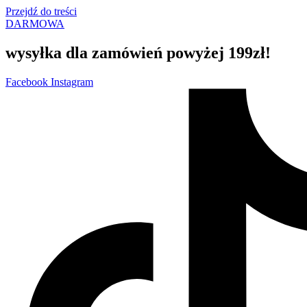
Przejdź do treści
DARMOWA
wysyłka dla zamówień powyżej 199zł!
Facebook
Instagram