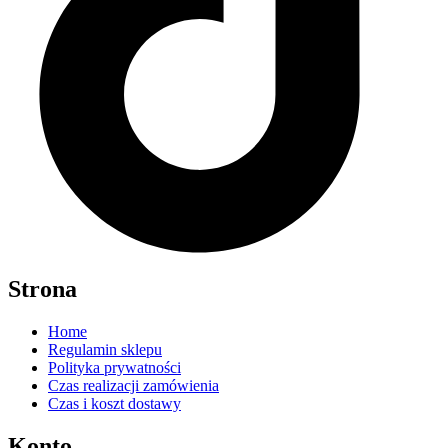
Strona
Home
Regulamin sklepu
Polityka prywatności
Czas realizacji zamówienia
Czas i koszt dostawy
Konto