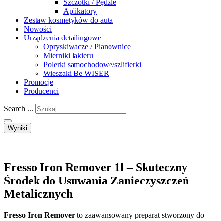
Szczotki / Pędzle
Aplikatory
Zestaw kosmetyków do auta
Nowości
Urządzenia detailingowe
Opryskiwacze / Pianownice
Mierniki lakieru
Polerki samochodowe/szlifierki
Wieszaki Be WISER
Promocje
Producenci
Search ...
Wyniki
Fresso Iron Remover 1l – Skuteczny
Środek do Usuwania Zanieczyszczeń
Metalicznych
Fresso Iron Remover
to zaawansowany preparat stworzony do