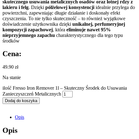
skutecznego usuwania metalicznych osadów oraz lotnej rdzy z
lakieru i felg
. Dzięki
półżelowej konsystencji
idealnie przylega do
powierzchni, zapewniając długie działanie i doskonały efekt
czyszczenia. To nie tylko skuteczność – to również wyjątkowe
doświadczenie użytkownika dzięki
unikalnej, perfumeryjnej
kompozycji zapachowej
, która
eliminuje nawet 95%
nieprzyjemnego zapachu
charakterystycznego dla tego typu
środków
Cena:
49.90
zł
Na stanie
ilość Fresso Iron Remover 1l – Skuteczny Środek do Usuwania
Zanieczyszczeń Metalicznych
Dodaj do koszyka
Opis
Opis