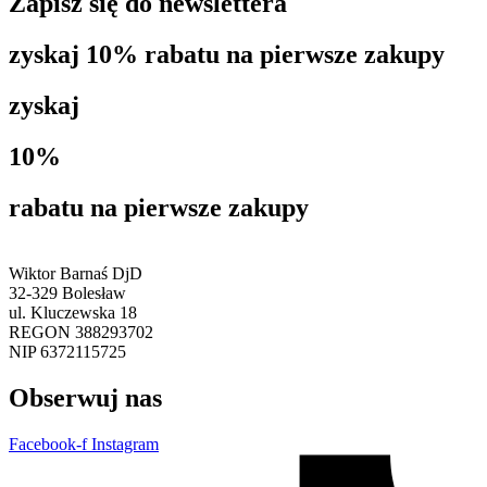
Zapisz się do newslettera
zyskaj 10% rabatu na pierwsze zakupy
zyskaj
10%
rabatu na pierwsze zakupy
Wiktor Barnaś DjD
32-329 Bolesław
ul. Kluczewska 18
REGON 388293702
NIP 6372115725
Obserwuj nas
Facebook-f
Instagram