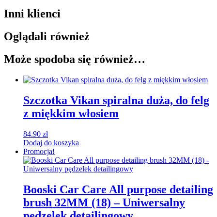
Inni klienci
Oglądali również
Może spodoba się również…
Szczotka Vikan spiralna duża, do felg
z miękkim włosiem
84.90
zł
Dodaj do koszyka
Promocja!
Booski Car Care All purpose detailing
brush 32MM (18) – Uniwersalny
pędzelek detailingowy