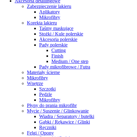
Akcesoria detailingowe
Zabezpieczenie lakieru
Aplikatory
Mikrofibry
Korekta lakieru
Taśmy maskujące
Stożki / Kule polerskie
Akcesoria polerskie
Pady polerskie
Cutting
Finish
Medium / One step
Pady mikrofibrowe / Futra
Materiały ścierne
Mikrofibry
Wnętrze
Szczotki
Pędzle
Mikrofibry
Płyny do prania mikrofibr
Mycie / Suszenie / Glinkowanie
Wiadra / Separatory / butelki
Gąbki / Rękawice / Glinki
Ręczniki
Felgi / Opony