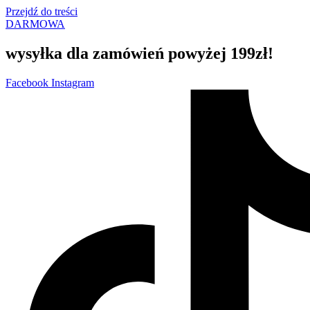
Przejdź do treści
DARMOWA
wysyłka dla zamówień powyżej 199zł!
Facebook
Instagram