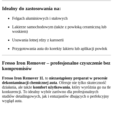
Idealny do zastosowania na:
Felgach aluminiowych i stalowych
Lakierze samochodowym (także z powłoką ceramiczną lub
woskiem)
Usuwania lotnej rdzy z karoserii
Przygotowania auta do korekty lakieru lub aplikacji powłok
Fresso Iron Remover – profesjonalne czyszczenie bez
kompromisów
Fresso Iron Remover 1L
to
niezastąpiony preparat w procesie
dekontaminacji chemicznej auta
. Oferuje nie tylko skuteczność
działania, ale także
komfort użytkowania
, który wyróżnia go na tle
konkurencji. To idealny wybór zarówno dla profesjonalnych
studiów detailingowych, jak i entuzjastów dbających o perfekcyjny
wygląd auta.