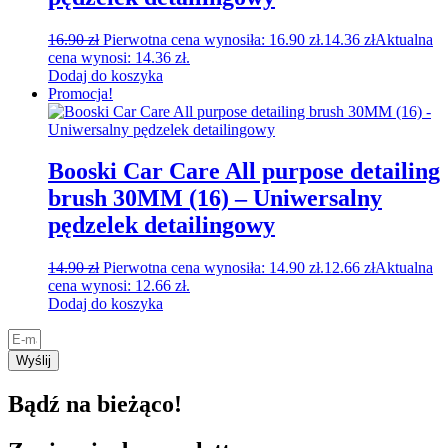
16.90
zł
Pierwotna cena wynosiła: 16.90 zł.
14.36
zł
Aktualna
cena wynosi: 14.36 zł.
Dodaj do koszyka
Promocja!
Booski Car Care All purpose detailing
brush 30MM (16) – Uniwersalny
pędzelek detailingowy
14.90
zł
Pierwotna cena wynosiła: 14.90 zł.
12.66
zł
Aktualna
cena wynosi: 12.66 zł.
Dodaj do koszyka
Wyślij
Bądź na bieżąco!