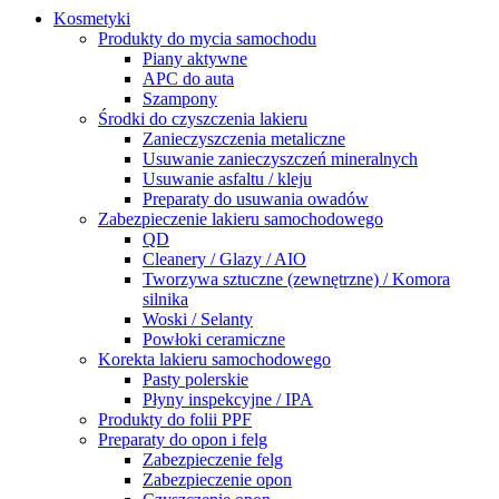
Kosmetyki
Produkty do mycia samochodu
Piany aktywne
APC do auta
Szampony
Środki do czyszczenia lakieru
Zanieczyszczenia metaliczne
Usuwanie zanieczyszczeń mineralnych
Usuwanie asfaltu / kleju
Preparaty do usuwania owadów
Zabezpieczenie lakieru samochodowego
QD
Cleanery / Glazy / AIO
Tworzywa sztuczne (zewnętrzne) / Komora
silnika
Woski / Selanty
Powłoki ceramiczne
Korekta lakieru samochodowego
Pasty polerskie
Płyny inspekcyjne / IPA
Produkty do folii PPF
Preparaty do opon i felg
Zabezpieczenie felg
Zabezpieczenie opon