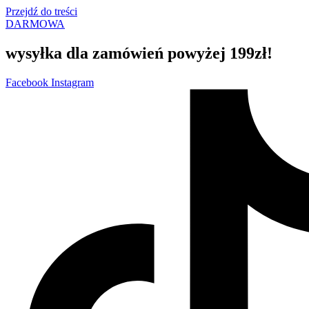
Przejdź do treści
DARMOWA
wysyłka dla zamówień powyżej 199zł!
Facebook
Instagram