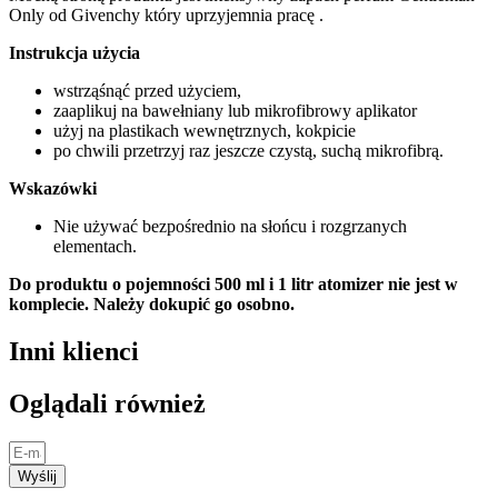
Only od Givenchy który uprzyjemnia pracę .
Instrukcja użycia
wstrząśnąć przed użyciem,
zaaplikuj na bawełniany lub mikrofibrowy aplikator
użyj na plastikach wewnętrznych, kokpicie
po chwili przetrzyj raz jeszcze czystą, suchą mikrofibrą.
Wskazówki
Nie używać bezpośrednio na słońcu i rozgrzanych
elementach.
Do produktu o pojemności 500 ml i 1 litr atomizer nie jest w
komplecie. Należy dokupić go osobno.
Inni klienci
Oglądali również
Wyślij