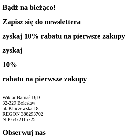
Bądź na bieżąco!
Zapisz się do newslettera
zyskaj 10% rabatu na pierwsze zakupy
zyskaj
10%
rabatu na pierwsze zakupy
Wiktor Barnaś DjD
32-329 Bolesław
ul. Kluczewska 18
REGON 388293702
NIP 6372115725
Obserwuj nas