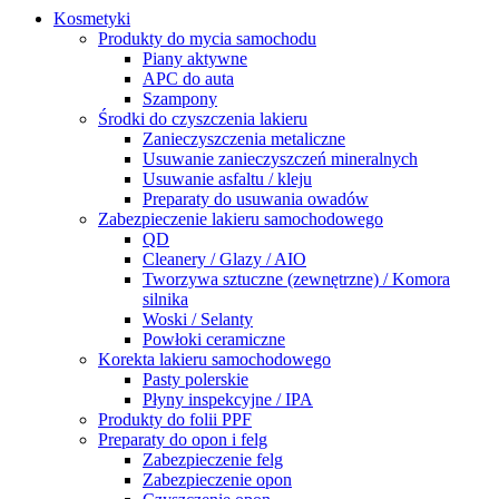
Kosmetyki
Produkty do mycia samochodu
Piany aktywne
APC do auta
Szampony
Środki do czyszczenia lakieru
Zanieczyszczenia metaliczne
Usuwanie zanieczyszczeń mineralnych
Usuwanie asfaltu / kleju
Preparaty do usuwania owadów
Zabezpieczenie lakieru samochodowego
QD
Cleanery / Glazy / AIO
Tworzywa sztuczne (zewnętrzne) / Komora
silnika
Woski / Selanty
Powłoki ceramiczne
Korekta lakieru samochodowego
Pasty polerskie
Płyny inspekcyjne / IPA
Produkty do folii PPF
Preparaty do opon i felg
Zabezpieczenie felg
Zabezpieczenie opon