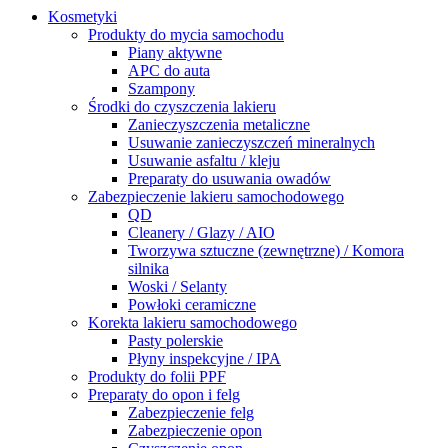
Kosmetyki
Produkty do mycia samochodu
Piany aktywne
APC do auta
Szampony
Środki do czyszczenia lakieru
Zanieczyszczenia metaliczne
Usuwanie zanieczyszczeń mineralnych
Usuwanie asfaltu / kleju
Preparaty do usuwania owadów
Zabezpieczenie lakieru samochodowego
QD
Cleanery / Glazy / AIO
Tworzywa sztuczne (zewnętrzne) / Komora
silnika
Woski / Selanty
Powłoki ceramiczne
Korekta lakieru samochodowego
Pasty polerskie
Płyny inspekcyjne / IPA
Produkty do folii PPF
Preparaty do opon i felg
Zabezpieczenie felg
Zabezpieczenie opon