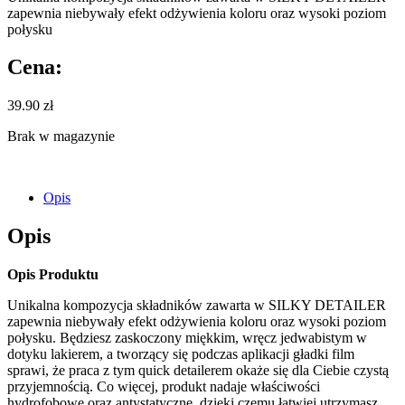
zapewnia niebywały efekt odżywienia koloru oraz wysoki poziom
połysku
Cena:
39.90
zł
Brak w magazynie
Opis
Opis
Opis Produktu
Unikalna kompozycja składników zawarta w SILKY DETAILER
zapewnia niebywały efekt odżywienia koloru oraz wysoki poziom
połysku. Będziesz zaskoczony miękkim, wręcz jedwabistym w
dotyku lakierem, a tworzący się podczas aplikacji gładki film
sprawi, że praca z tym quick detailerem okaże się dla Ciebie czystą
przyjemnością. Co więcej, produkt nadaje właściwości
hydrofobowe oraz antystatyczne, dzięki czemu łatwiej utrzymasz