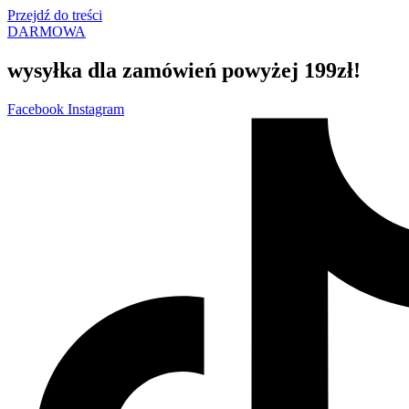
Przejdź do treści
DARMOWA
wysyłka dla zamówień powyżej 199zł!
Facebook
Instagram