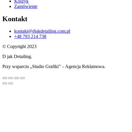
Koszyk
Zamówienie
Kontakt
kontakt@djakdetailing.com.pl
+48 793 214 738
© Copyright 2023
D jak Detailing.
Przy wsparciu „Studio Grafiki” – Agencja Reklamowa.