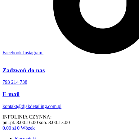
Facebook
Instagram
Zadzwoń do nas
793 214 738
E-mail
kontakt@djakdetailing.com.pl
INFOLINIA CZYNNA:
pn.-pt. 8.00-16.00 sob. 8.00-13.00
0.00
zł
0
Wózek
Kosmetyki