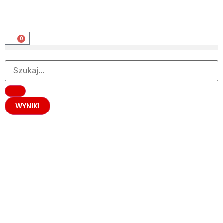
0
WYNIKI