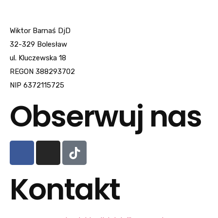
Wiktor Barnaś DjD
32-329 Bolesław
ul. Kluczewska 18
REGON 388293702
NIP 6372115725
Obserwuj nas
Kontakt