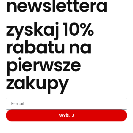
newslettera
zyskaj 10%
rabatu na
pierwsze
zakupy
WYŚLIJ