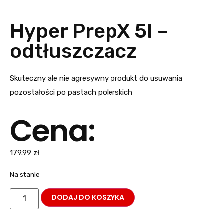
Hyper PrepX 5l –
odtłuszczacz
Skuteczny ale nie agresywny produkt do usuwania
pozostałości po pastach polerskich
Cena:
179.99
zł
Na stanie
DODAJ DO KOSZYKA