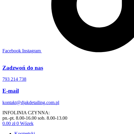
Facebook
Instagram
Zadzwoń do nas
793 214 738
E-mail
kontakt@djakdetailing.com.pl
INFOLINIA CZYNNA:
pn.-pt. 8.00-16.00 sob. 8.00-13.00
0.00
zł
0
Wózek
Kosmetyki