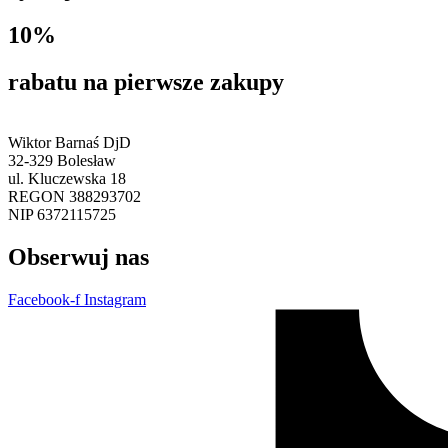
10%
rabatu na pierwsze zakupy
Wiktor Barnaś DjD
32-329 Bolesław
ul. Kluczewska 18
REGON 388293702
NIP 6372115725
Obserwuj nas
Facebook-f
Instagram