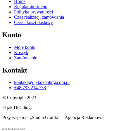
Home
Regulamin sklepu
Polityka prywatności
Czas realizacji zamówienia
Czas i koszt dostawy
Konto
Moje konto
Koszyk
Zamówienie
Kontakt
kontakt@djakdetailing.com.pl
+48 793 214 738
© Copyright 2023
D jak Detailing.
Przy wsparciu „Studio Grafiki” – Agencja Reklamowa.