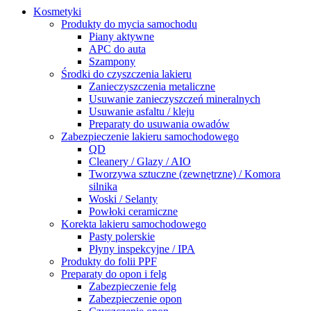
Kosmetyki
Produkty do mycia samochodu
Piany aktywne
APC do auta
Szampony
Środki do czyszczenia lakieru
Zanieczyszczenia metaliczne
Usuwanie zanieczyszczeń mineralnych
Usuwanie asfaltu / kleju
Preparaty do usuwania owadów
Zabezpieczenie lakieru samochodowego
QD
Cleanery / Glazy / AIO
Tworzywa sztuczne (zewnętrzne) / Komora
silnika
Woski / Selanty
Powłoki ceramiczne
Korekta lakieru samochodowego
Pasty polerskie
Płyny inspekcyjne / IPA
Produkty do folii PPF
Preparaty do opon i felg
Zabezpieczenie felg
Zabezpieczenie opon