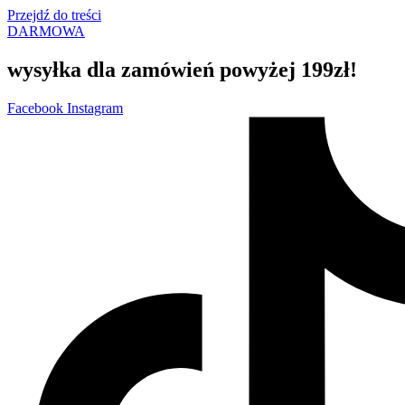
Przejdź do treści
DARMOWA
wysyłka dla zamówień powyżej 199zł!
Facebook
Instagram