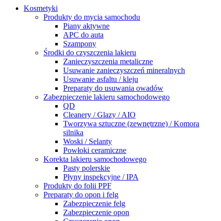
Kosmetyki
Produkty do mycia samochodu
Piany aktywne
APC do auta
Szampony
Środki do czyszczenia lakieru
Zanieczyszczenia metaliczne
Usuwanie zanieczyszczeń mineralnych
Usuwanie asfaltu / kleju
Preparaty do usuwania owadów
Zabezpieczenie lakieru samochodowego
QD
Cleanery / Glazy / AIO
Tworzywa sztuczne (zewnętrzne) / Komora
silnika
Woski / Selanty
Powłoki ceramiczne
Korekta lakieru samochodowego
Pasty polerskie
Płyny inspekcyjne / IPA
Produkty do folii PPF
Preparaty do opon i felg
Zabezpieczenie felg
Zabezpieczenie opon