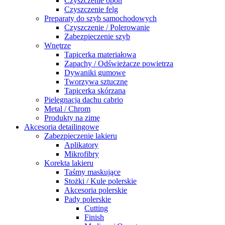
Czyszczenie opon
Czyszczenie felg
Preparaty do szyb samochodowych
Czyszczenie / Polerowanie
Zabezpieczenie szyb
Wnętrze
Tapicerka materiałowa
Zapachy / Odświeżacze powietrza
Dywaniki gumowe
Tworzywa sztuczne
Tapicerka skórzana
Pielęgnacja dachu cabrio
Metal / Chrom
Produkty na zimę
Akcesoria detailingowe
Zabezpieczenie lakieru
Aplikatory
Mikrofibry
Korekta lakieru
Taśmy maskujące
Stożki / Kule polerskie
Akcesoria polerskie
Pady polerskie
Cutting
Finish