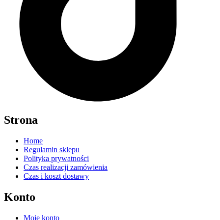
Strona
Home
Regulamin sklepu
Polityka prywatności
Czas realizacji zamówienia
Czas i koszt dostawy
Konto
Moje konto