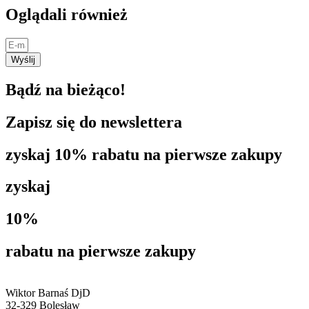
Oglądali również
Wyślij
Bądź na bieżąco!
Zapisz się do newslettera
zyskaj 10% rabatu na pierwsze zakupy
zyskaj
10%
rabatu na pierwsze zakupy
Wiktor Barnaś DjD
32-329 Bolesław