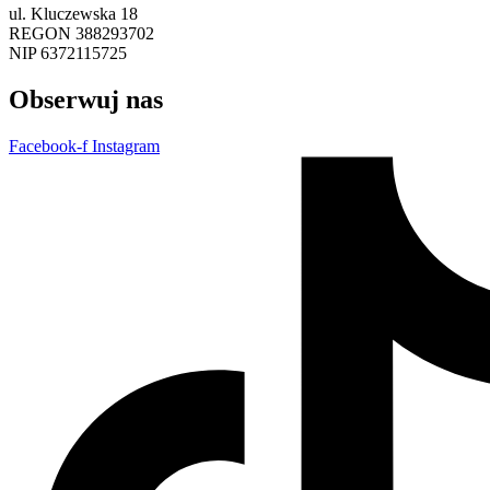
ul. Kluczewska 18
REGON 388293702
NIP 6372115725
Obserwuj nas
Facebook-f
Instagram