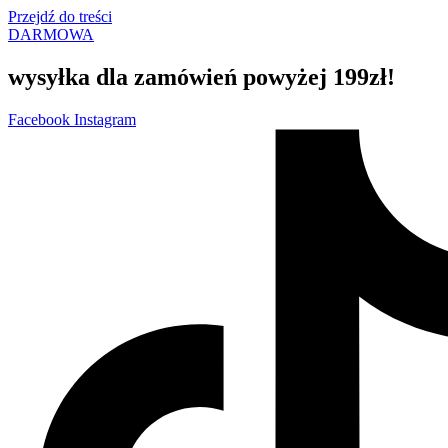
Przejdź do treści
DARMOWA
wysyłka dla zamówień powyżej 199zł!
Facebook
Instagram