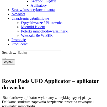
Szczotki / Pędzle
Aplikatory
Zestaw kosmetyków do auta
Nowości
Urządzenia detailingowe
Opryskiwacze / Pianownice
Mierniki lakieru
Polerki samochodowe/szlifierki
Wieszaki Be WISER
Promocje
Producenci
Search ...
Wyniki
Royal Pads UFO Applicator – aplikator
do wosku
Standardowy aplikator wykonany z miękkiej, gęstej piany.
Delikatna struktura zapewnia bezpieczną pracę na zewnątrz i
wewnątrz samochodu.