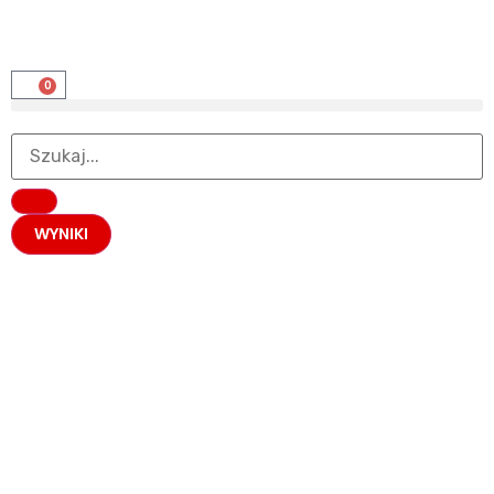
0
WYNIKI