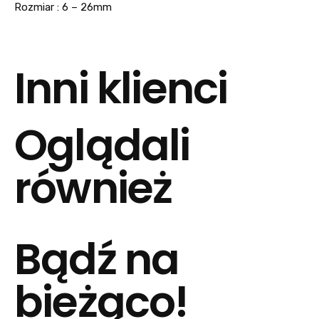
Rozmiar : 6 – 26mm
Inni klienci
Oglądali
również
Bądź na
bieżąco!