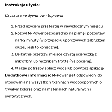
Instrukcja użycia:
Czyszczenie dywanów i tapicerki
Przed użyciem przetestuj w niewidocznym miejscu.
Rozpyl M-Power bezpośrednio na plamę i pozostaw
na 1-2 minuty (w przypadku uporczywych zabrudzeń
dłużej, jeśli to konieczne).
Delikatnie przetrzyj miejsce czystą ściereczką z
mikrofibry lub ręcznikiem frotte (nie pocieraj).
W razie potrzeby spłucz wodą lub powtórz aplikację.
Dodatkowe informacje:
M-Power jest odpowiedni do
stosowania na wszystkich tkaninach wodoodpornych o
trwałym kolorze oraz na materiałach naturalnych i
syntetycznych.