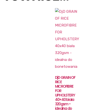
DjD GRAIN OF
RICE
MICROFIBRE
FOR
UPHOLSTERY
40×40 biała
320gsm –
idealna do