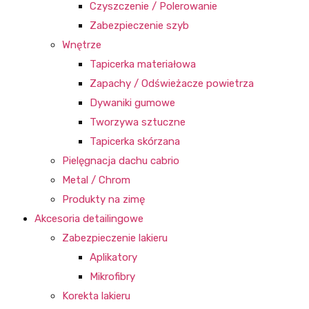
Czyszczenie / Polerowanie
Zabezpieczenie szyb
Wnętrze
Tapicerka materiałowa
Zapachy / Odświeżacze powietrza
Dywaniki gumowe
Tworzywa sztuczne
Tapicerka skórzana
Pielęgnacja dachu cabrio
Metal / Chrom
Produkty na zimę
Akcesoria detailingowe
Zabezpieczenie lakieru
Aplikatory
Mikrofibry
Korekta lakieru