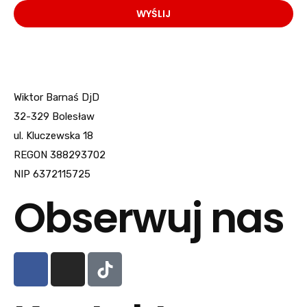
WYŚLIJ
Wiktor Barnaś DjD
32-329 Bolesław
ul. Kluczewska 18
REGON 388293702
NIP 6372115725
Obserwuj nas