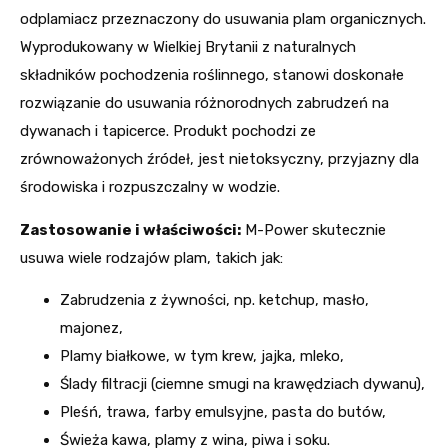
odplamiacz przeznaczony do usuwania plam organicznych.
Wyprodukowany w Wielkiej Brytanii z naturalnych
składników pochodzenia roślinnego, stanowi doskonałe
rozwiązanie do usuwania różnorodnych zabrudzeń na
dywanach i tapicerce. Produkt pochodzi ze
zrównoważonych źródeł, jest nietoksyczny, przyjazny dla
środowiska i rozpuszczalny w wodzie.
Zastosowanie i właściwości:
M-Power skutecznie
usuwa wiele rodzajów plam, takich jak:
Zabrudzenia z żywności, np. ketchup, masło,
majonez,
Plamy białkowe, w tym krew, jajka, mleko,
Ślady filtracji (ciemne smugi na krawędziach dywanu),
Pleśń, trawa, farby emulsyjne, pasta do butów,
Świeża kawa, plamy z wina, piwa i soku.