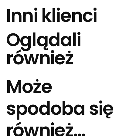
Inni klienci
Oglądali
również
Może
spodoba się
również…