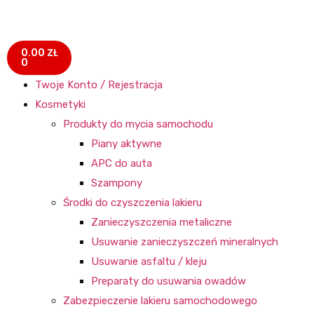
0.00
ZŁ
0
Twoje Konto / Rejestracja
Kosmetyki
Produkty do mycia samochodu
Piany aktywne
APC do auta
Szampony
Środki do czyszczenia lakieru
Zanieczyszczenia metaliczne
Usuwanie zanieczyszczeń mineralnych
Usuwanie asfaltu / kleju
Preparaty do usuwania owadów
Zabezpieczenie lakieru samochodowego