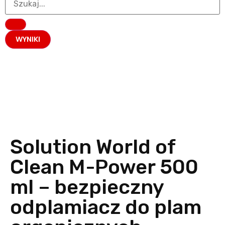
WYNIKI
Solution World of
Clean M-Power 500
ml – bezpieczny
odplamiacz do plam