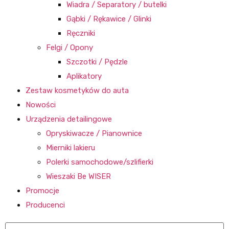
Wiadra / Separatory / butelki
Gąbki / Rękawice / Glinki
Ręczniki
Felgi / Opony
Szczotki / Pędzle
Aplikatory
Zestaw kosmetyków do auta
Nowości
Urządzenia detailingowe
Opryskiwacze / Pianownice
Mierniki lakieru
Polerki samochodowe/szlifierki
Wieszaki Be WISER
Promocje
Producenci