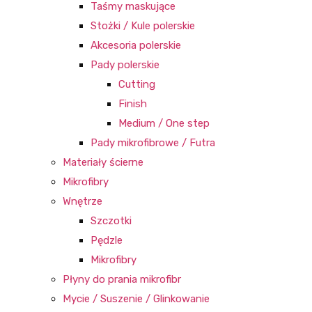
Taśmy maskujące
Stożki / Kule polerskie
Akcesoria polerskie
Pady polerskie
Cutting
Finish
Medium / One step
Pady mikrofibrowe / Futra
Materiały ścierne
Mikrofibry
Wnętrze
Szczotki
Pędzle
Mikrofibry
Płyny do prania mikrofibr
Mycie / Suszenie / Glinkowanie